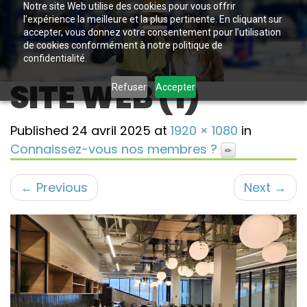
Notre site Web utilise des cookies pour vous offrir
l’expérience la meilleure et la plus pertinente. En cliquant sur
accepter, vous donnez votre consentement pour l’utilisation
de cookies conformément à notre politique de
confidentialité.
SITE WEB (1)
Refuser
Accepter
Published
24 avril 2025
at
1920 × 1080
in
Connaissez-vous nos membres ?
←
Previous
Next
→