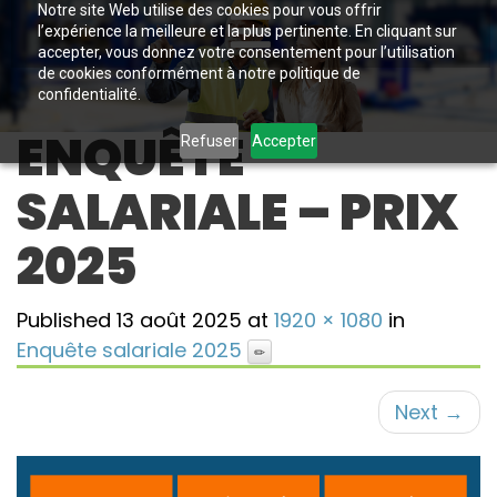
Notre site Web utilise des cookies pour vous offrir
l’expérience la meilleure et la plus pertinente. En cliquant sur
accepter, vous donnez votre consentement pour l’utilisation
de cookies conformément à notre politique de
confidentialité.
ENQUÊTE
Refuser
Accepter
SALARIALE – PRIX
2025
Published
13 août 2025
at
1920 × 1080
in
Enquête salariale 2025
Next
→