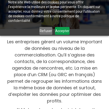
Notre site Web utilise des cookies pour vous offrir
l’expérience la meilleure et la plus pertinente. En cliquant sur
accepter, vous donnez votre consentement pour l’utilisation
de cookies conformément à notre politique de
confidentialité.
Refuser
Accepter
Les entreprises gèrent un volume important
de données au niveau de la
commercialisation. Qu’il s’agisse des
contacts, de la correspondance, des
agendas de rencontres, etc. La mise en
place d’un CRM (ou GRC en français)
permet de regrouper les informations dans
la même base de données et surtout,
d’exploiter les données pour optimiser des
profits.