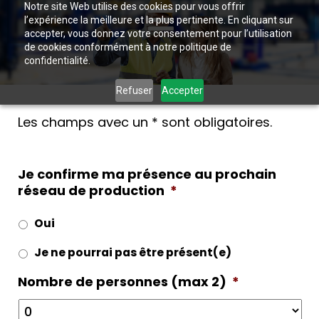
Notre site Web utilise des cookies pour vous offrir
l’expérience la meilleure et la plus pertinente. En cliquant sur
accepter, vous donnez votre consentement pour l’utilisation
de cookies conformément à notre politique de
confidentialité.
Refuser
Accepter
Les champs avec un * sont obligatoires.
Je confirme ma présence au prochain
réseau de production
*
Oui
Je ne pourrai pas être présent(e)
Nombre de personnes (max 2)
*