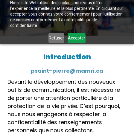
Notre site Web utilise des cookies pour vous offrir
l’expérience la meilleure et la plus pertinente. En cliquant sur
accepter, vous donnez votre consentement pour l’utilisation
de cookies conformément à notre politique de
confidentialité.
Refuser
Accepter
Introduction
psaint-pierre@mamri.ca
Devant le développement des nouveaux
outils de communication, il est nécessaire
de porter une attention particulière à la
protection de la vie privée. C’est pourquoi,
nous nous engageons à respecter la
confidentialité des renseignements
personnels que nous collectons.