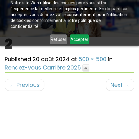
Notre site Web utilise des cookies pour vous offrir
l’expérience la meilleure et la plus pertinente. En cliquant sur
accepter, vous donnez votre consentement pour l’utilisation
de cookies conformément à notre politique de
confidentialité.
2
Refuser
Accepter
Published
20 août 2024
at
500 × 500
in
Rendez-vous Carrière 2025
←
Previous
Next
→