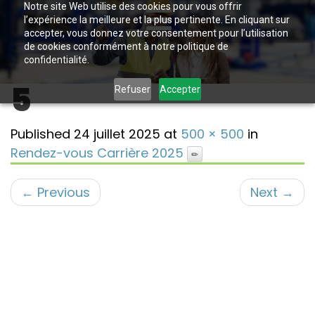
Notre site Web utilise des cookies pour vous offrir
l’expérience la meilleure et la plus pertinente. En cliquant sur
accepter, vous donnez votre consentement pour l’utilisation
de cookies conformément à notre politique de
confidentialité.
5
Refuser
Accepter
Published
24 juillet 2025
at
500 × 500
in
Rendez-vous Carrière 2025
←
Previous
Next
→