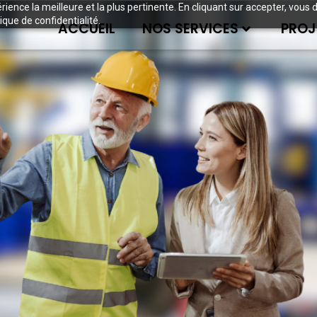
périence la meilleure et la plus pertinente. En cliquant sur accepter, v
ique de confidentialité.
ACCUEIL
NOS SERVICES
PROJ