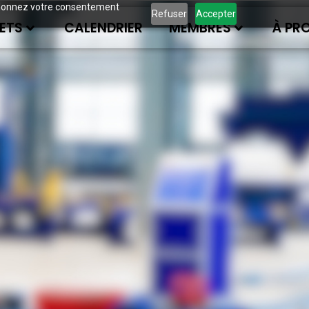
ous donnez votre consentement
Refuser
Accepter
ETS
CALENDRIER
MEMBRES
À PR