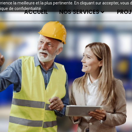
périence la meilleure et la plus pertinente. En cliquant sur accepter, v
ique de confidentialité.
ACCUEIL
NOS SERVICES
PROJ