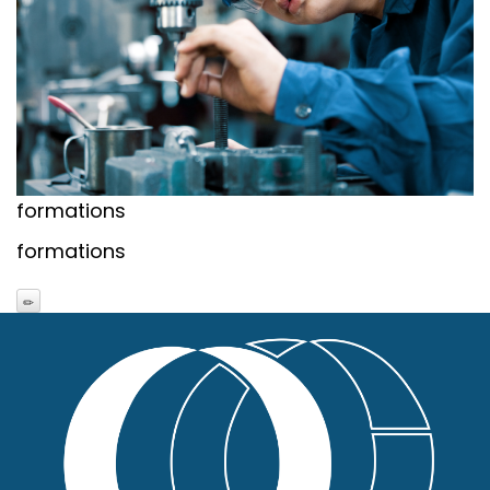
formations
formations