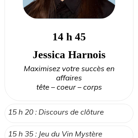
14 h 45
Jessica Harnois
Maximisez votre succès en
affaires
tête – coeur – corps
15 h 20 : Discours de clôture
15 h 35 : Jeu du Vin Mystère