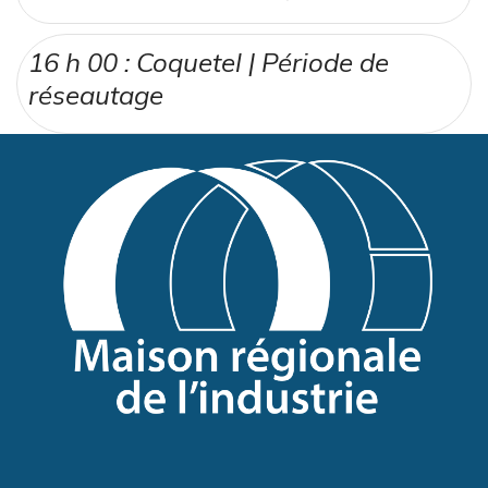
16 h 00 :
Coquetel |
Période de
réseautage