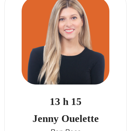
13 h 15
Jenny Ouelette