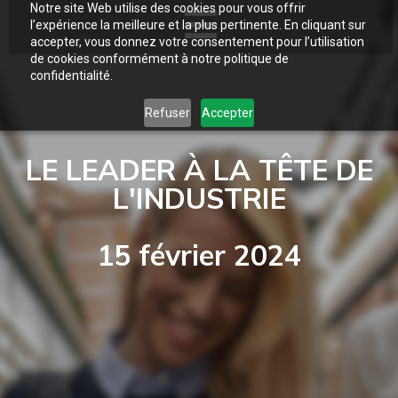
Notre site Web utilise des cookies pour vous offrir
l’expérience la meilleure et la plus pertinente. En cliquant sur
accepter, vous donnez votre consentement pour l’utilisation
de cookies conformément à notre politique de
confidentialité.
Refuser
Accepter
LE LEADER À LA TÊTE DE
L'INDUSTRIE
15 février 2024