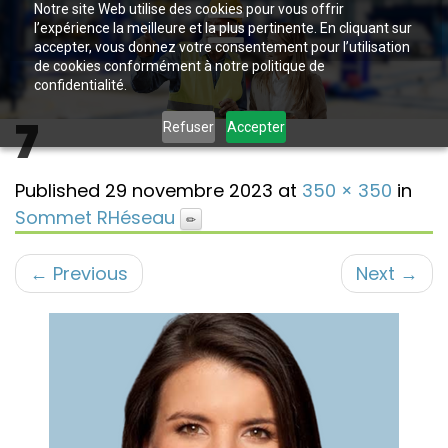
Notre site Web utilise des cookies pour vous offrir
l’expérience la meilleure et la plus pertinente. En cliquant sur
accepter, vous donnez votre consentement pour l’utilisation
de cookies conformément à notre politique de
confidentialité.
7
Refuser
Accepter
Published
29 novembre 2023
at
350 × 350
in
Sommet RHéseau
←
Previous
Next
→