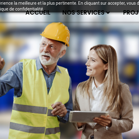
périence la meilleure et la plus pertinente. En cliquant sur accepter, v
ique de confidentialité.
ACCUEIL
NOS SERVICES
PROJ