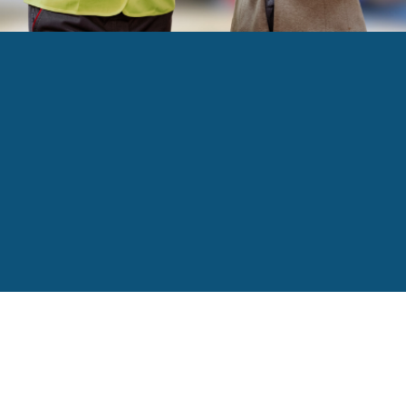
ment faire?