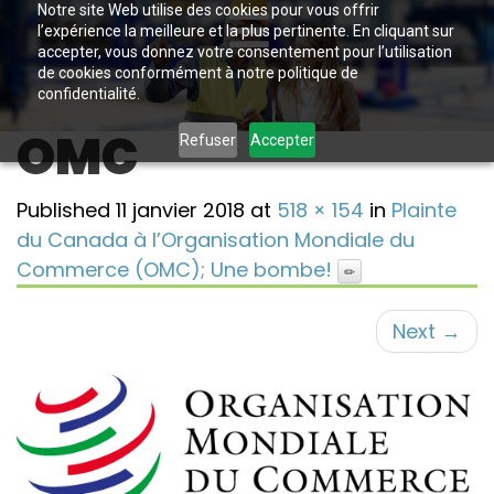
Notre site Web utilise des cookies pour vous offrir
l’expérience la meilleure et la plus pertinente. En cliquant sur
accepter, vous donnez votre consentement pour l’utilisation
de cookies conformément à notre politique de
confidentialité.
OMC
Refuser
Accepter
Published
11 janvier 2018
at
518 × 154
in
Plainte
du Canada à l’Organisation Mondiale du
Commerce (OMC); Une bombe!
Next
→