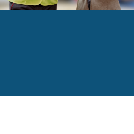
ire profit de sa formation « 7 clés du succès comm