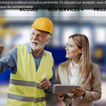
périence la meilleure et la plus pertinente. En cliquant sur accepter, v
ique de confidentialité.
ACCUEIL
NOS SERVICES
PROJ