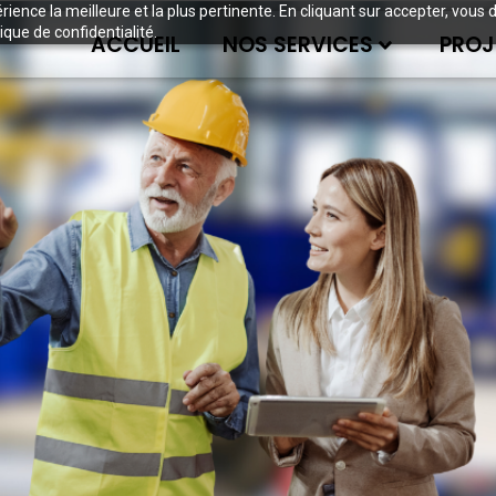
périence la meilleure et la plus pertinente. En cliquant sur accepter, v
ique de confidentialité.
ACCUEIL
NOS SERVICES
PROJ